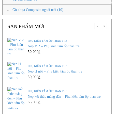
LỰA CHỌN CÁC TÙY CHỌN
Gỗ nhựa Composite ngoài trời
(10)
,
SẢN PHẨM MỚI
TẤM NHỰA PVC VÂN ĐÁ
TRẦN NHỰA NANO
TẤM ỐP NHỰA NANO BÌNH MINH BM
802
PHỤ KIỆN TẤM ỐP THAN TRE
160,000
₫
–
190,000
₫
Nẹp V 2 – Phụ kiện tấm ốp than tre
Tấm ốp tường pvc nano hay ...
50,000
₫
LỰA CHỌN CÁC TÙY CHỌN
PHỤ KIỆN TẤM ỐP THAN TRE
Nẹp H nối – Phụ kiện tấm ốp than tre
50,000
₫
,
TRẦN NHỰA CAO CẤP
TRẦN NHỰA NANO
Tấm ốp nhựa Nano Hoàng Hải HH916
PHỤ KIỆN TẤM ỐP THAN TRE
160,000
₫
Nẹp kết thúc máng đèn – Phụ kiện tấm ốp than tre
Tấm ốp tường pvc nano hay ...
65,000
₫