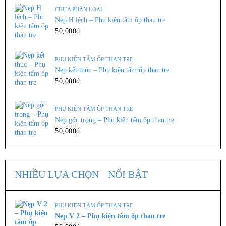
LỰA CHỌN CÁC TÙY CHỌN
CHƯA PHÂN LOẠI
Nẹp H lệch – Phụ kiện tấm ốp than tre
50,000
₫
,
TẤM NHỰA GIẢ GỖ
TRẦN NHỰA NANO
Tấm ôp An Phúc W126
PHỤ KIỆN TẤM ỐP THAN TRE
307,000
₫
Nẹp kết thúc – Phụ kiện tấm ốp than tre
Kích thước : 10 * 300cm ...
50,000
₫
THÊM VÀO GIỎ
PHỤ KIỆN TẤM ỐP THAN TRE
Nẹp góc trong – Phụ kiện tấm ốp than tre
50,000
₫
,
TẤM NHỰA GIẢ GỖ
TRẦN NHỰA NANO
Tấm ôp An Phúc W063
307,000
₫
NHIỀU LỰA CHỌN
NỔI BẬT
Kích thước : 10 * 300cm ...
PHỤ KIỆN TẤM ỐP THAN TRE
THÊM VÀO GIỎ
Nẹp V 2 – Phụ kiện tấm ốp than tre