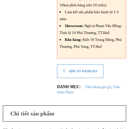
10km (đơn hàng trên 10 triệu)
Cam kết sản phẩm bảo hành từ 1-3
năm
Showroom:
Ngã tư Phạm Văn Đồng-
Tỉnh lộ 10 Phú Thượng, TT.Huế.
Kho hàng:
Kiệt 19 Trung Đông, Phú
Thượng, Phú Vang, TT.Huế
ADD TO WISHLIST
DANH MỤC:
Tấm nhựa giả gỗ
,
Trần
nhựa Nano
Chi tiết sản phẩm