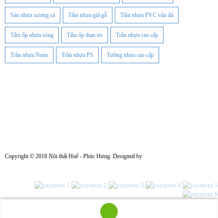
Sàn nhựa xương cá
Tấm nhựa giả gỗ
Tấm nhựa PVC vân đá
Tấm ốp nhựa sóng
Tấm ốp than tre
Trần nhựa cao cấp
Trần nhựa Nano
Trần nhựa PS
Tường nhựa cao cấp
Facebook
Copyright © 2018 Nội thất Huế - Phúc Hưng. Designed by
Minh Quang