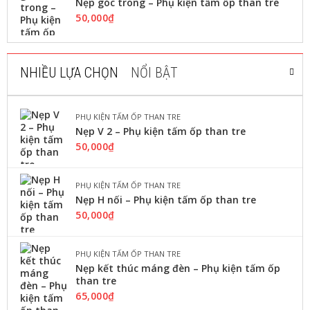
Nẹp góc trong – Phụ kiện tấm ốp than tre
50,000
₫
NHIỀU LỰA CHỌN
NỔI BẬT
PHỤ KIỆN TẤM ỐP THAN TRE
Nẹp V 2 – Phụ kiện tấm ốp than tre
50,000
₫
PHỤ KIỆN TẤM ỐP THAN TRE
Nẹp H nối – Phụ kiện tấm ốp than tre
50,000
₫
PHỤ KIỆN TẤM ỐP THAN TRE
Nẹp kết thúc máng đèn – Phụ kiện tấm ốp
than tre
65,000
₫