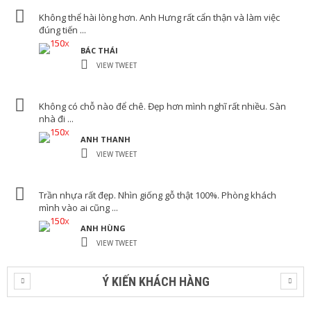
Không thể hài lòng hơn. Anh Hưng rất cẩn thận và làm việc
đúng tiến ...
BÁC THÁI
VIEW TWEET
Không có chỗ nào để chê. Đẹp hơn mình nghĩ rất nhiều. Sàn
nhà đi ...
ANH THANH
VIEW TWEET
Trần nhựa rất đẹp. Nhìn giống gỗ thật 100%. Phòng khách
mình vào ai cũng ...
ANH HÙNG
VIEW TWEET
Ý KIẾN KHÁCH HÀNG