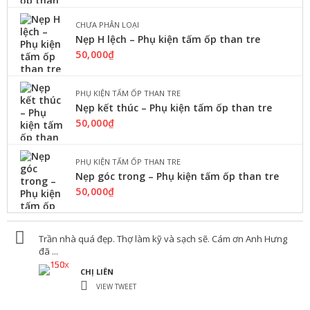
CHƯA PHÂN LOẠI
Nẹp H lệch – Phụ kiện tấm ốp than tre
50,000
₫
PHỤ KIỆN TẤM ỐP THAN TRE
Nẹp kết thúc – Phụ kiện tấm ốp than tre
50,000
₫
PHỤ KIỆN TẤM ỐP THAN TRE
Nẹp góc trong – Phụ kiện tấm ốp than tre
50,000
₫
Trần nhà quá đẹp. Thợ làm kỹ và sạch sẽ. Cám ơn Anh Hưng
đã ...
CHỊ LIÊN
VIEW TWEET