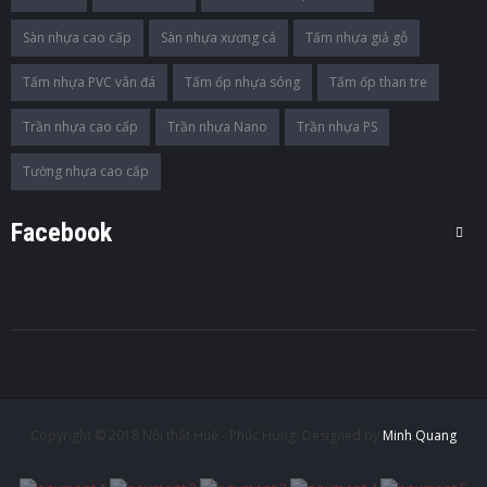
Sàn nhựa cao cấp
Sàn nhựa xương cá
Tấm nhựa giả gỗ
Tấm nhựa PVC vân đá
Tấm ốp nhựa sóng
Tấm ốp than tre
Trần nhựa cao cấp
Trần nhựa Nano
Trần nhựa PS
Tường nhựa cao cấp
Facebook
Copyright © 2018 Nội thất Huế - Phúc Hưng. Designed by
Minh Quang