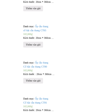
Kích thước: 20cm * 360cm ...
Thêm vào giỏ
Danh mục:
Ốp cầu thang
cổ bậc cầu thang CT65
102,000
₫
Kích thước: 20cm * 360cm ...
Thêm vào giỏ
Danh mục:
Ốp cầu thang
Cổ bậc cầu thang CT80
102,000
₫
Kích thước : 20cm * 360cm ...
Thêm vào giỏ
Danh mục:
Ốp cầu thang
Cổ bậc cầu thang CT81
102,000
₫
Kích thước: 20cm * 360cm ...