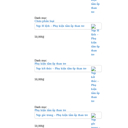
Danh mục:
Chưa phân loại
Nẹp H lệch – Phụ kiện tấm ốp than tre
50,000
₫
Danh mục:
Phụ kiện tấm ốp than tre
Nẹp kết thúc – Phụ kiện tấm ốp than tre
50,000
₫
Danh mục:
Phụ kiện tấm ốp than tre
Nẹp góc trong – Phụ kiện tấm ốp than tre
50,000
₫