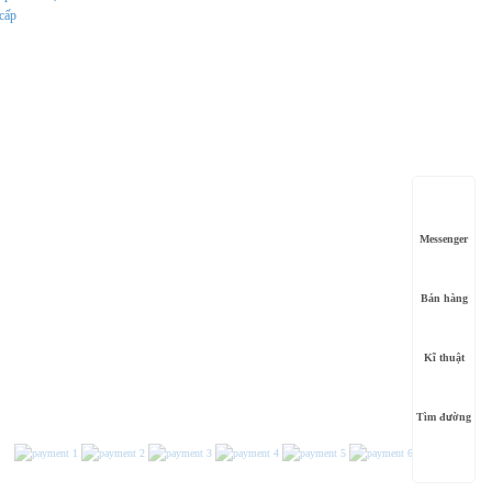
cấp
Messenger
Bán hàng
Kĩ thuật
Tìm đường