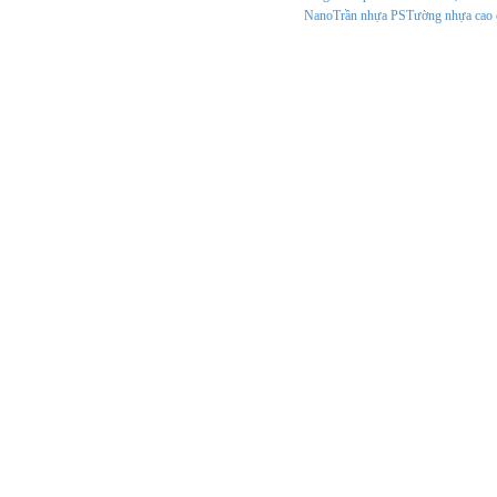
Nano
Trần nhựa PS
Tường nhựa cao 