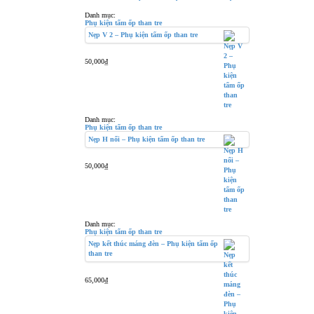
Danh mục:
Phụ kiện tấm ốp than tre
Nẹp V 2 – Phụ kiện tấm ốp than tre
50,000
₫
Danh mục:
Phụ kiện tấm ốp than tre
Nẹp H nối – Phụ kiện tấm ốp than tre
50,000
₫
Danh mục:
Phụ kiện tấm ốp than tre
Nẹp kết thúc máng đèn – Phụ kiện tấm ốp
than tre
65,000
₫