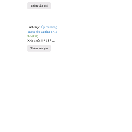
Thêm vào giỏ
Danh mục:
Ốp cầu thang
Thanh hộp đa năng 8×18
375,000
₫
Kích thước 8 * 18 * ...
Thêm vào giỏ