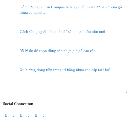
Gỗ nhựa ngoài trời Composite là gì ? Ưu và nhược điểm của gỗ
nhựa composite
Cách sử dụng và bảo quản để sàn nhựa luôn như mới
05 lý do để chọn dùng sàn nhựa giả gỗ cao cấp
Xu hướng đóng trần trang trí bằng nhựa cao cấp tại Huế
Find Us On
Social Connection