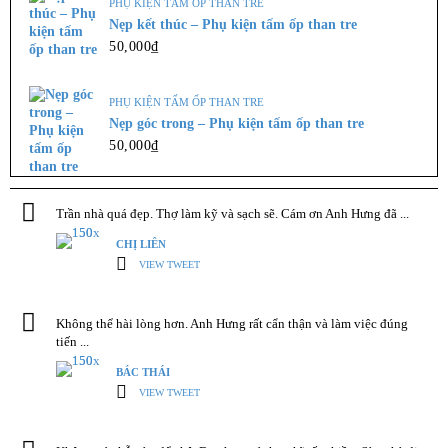
PHỤ KIỆN TẤM ỐP THAN TRE
Nẹp kết thúc – Phụ kiện tấm ốp than tre
50,000
₫
PHỤ KIỆN TẤM ỐP THAN TRE
Nẹp góc trong – Phụ kiện tấm ốp than tre
50,000
₫
Trần nhà quá đẹp. Thợ làm kỹ và sạch sẽ. Cám ơn Anh Hưng đã ...
CHỊ LIÊN
VIEW TWEET
Không thể hài lòng hơn. Anh Hưng rất cẩn thận và làm việc đúng
tiến ...
BÁC THÁI
VIEW TWEET