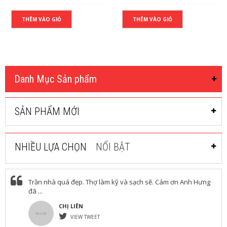
THÊM VÀO GIỎ
THÊM VÀO GIỎ
Danh Mục Sản phẩm
SẢN PHẨM MỚI
NHIỀU LỰA CHỌN
NỔI BẬT
Trần nhà quá đẹp. Thợ làm kỹ và sạch sẽ. Cám ơn Anh Hưng
đã ...
CHỊ LIÊN
VIEW TWEET