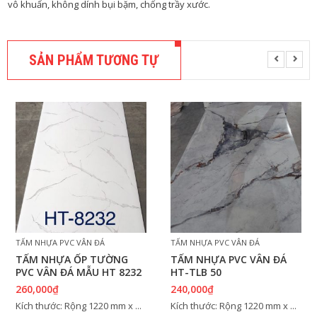
vô khuẩn, không dính bụi bặm, chống trầy xước.
SẢN PHẨM TƯƠNG TỰ
TẤM NHỰA PVC VÂN ĐÁ
TẤM NHỰA PVC VÂN ĐÁ
TẤM NHỰA ỐP TƯỜNG
TẤM NHỰA PVC VÂN ĐÁ
PVC VÂN ĐÁ MẪU HT 8232
HT-TLB 50
260,000
₫
240,000
₫
Kích thước: Rộng 1220 mm x ...
Kích thước: Rộng 1220 mm x ...