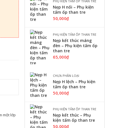
PHỤ KIỆN TẤM ỐP THAN TRE
Nẹp H nối – Phụ kiện
tấm ốp than tre
50,000
₫
PHỤ KIỆN TẤM ỐP THAN TRE
Nẹp kết thúc máng
đèn – Phụ kiện tấm ốp
than tre
65,000
₫
CHƯA PHÂN LOẠI
Nẹp H lệch – Phụ kiện
tấm ốp than tre
50,000
₫
PHỤ KIỆN TẤM ỐP THAN TRE
m một lớp
Nẹp kết thúc – Phụ
kiện tấm ốp than tre
50,000
₫