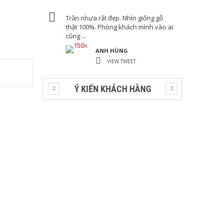
Trần nhựa rất đẹp. Nhìn giống gỗ
thật 100%. Phòng khách mình vào ai
cũng ...
ANH HÙNG
VIEW TWEET
Ý KIẾN KHÁCH HÀNG