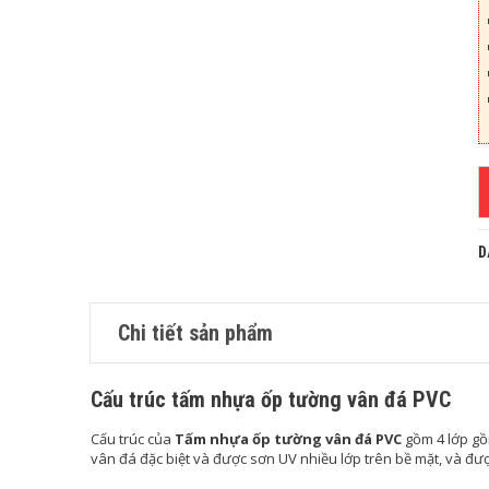
D
Chi tiết sản phẩm
Cấu trúc tấm nhựa ốp tường vân đá PVC
Cấu trúc của
Tấm nhựa ốp tường vân đá PVC
gồm 4 lớp gồ
vân đá đặc biệt và được sơn UV nhiều lớp trên bề mặt, và đư