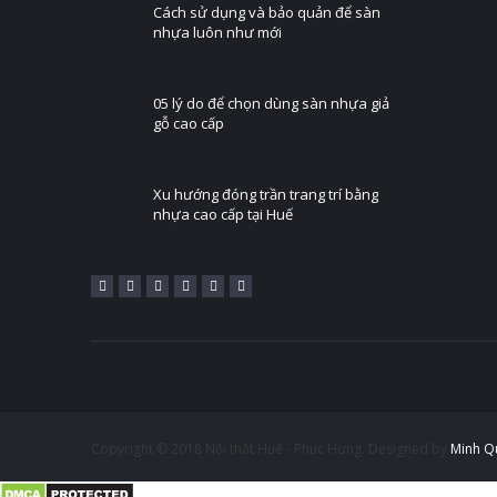
Cách sử dụng và bảo quản để sàn
nhựa luôn như mới
05 lý do để chọn dùng sàn nhựa giả
gỗ cao cấp
Xu hướng đóng trần trang trí bằng
nhựa cao cấp tại Huế
Copyright © 2018 Nội thất Huế - Phúc Hưng. Designed by
Minh Q