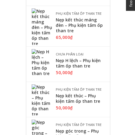
PHỤ KIỆN TẤM ỐP THAN TRE
Nẹp kết thúc máng
đèn – Phụ kiện tấm ốp
than tre
65,000
₫
CHƯA PHÂN LOẠI
Nẹp H lệch – Phụ kiện
tấm ốp than tre
50,000
₫
PHỤ KIỆN TẤM ỐP THAN TRE
Nẹp kết thúc – Phụ
kiện tấm ốp than tre
50,000
₫
PHỤ KIỆN TẤM ỐP THAN TRE
Nẹp góc trong – Phụ