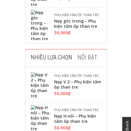
PHỤ KIỆN TẤM ỐP THAN TRE
Nẹp góc trong – Phụ
kiện tấm ốp than tre
50,000
₫
NHIỀU LỰA CHỌN
NỔI BẬT
PHỤ KIỆN TẤM ỐP THAN TRE
Nẹp V 2 – Phụ kiện tấm
ốp than tre
50,000
₫
PHỤ KIỆN TẤM ỐP THAN TRE
Nẹp H nối – Phụ kiện
tấm ốp than tre
feedback
50,000
₫