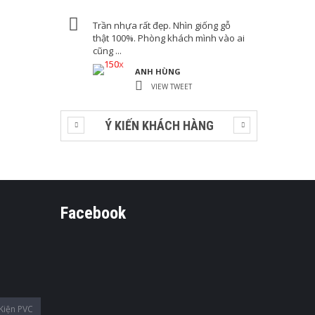
Trần nhựa rất đẹp. Nhìn giống gỗ
thật 100%. Phòng khách mình vào ai
cũng ...
ANH HÙNG
VIEW TWEET
Ý KIẾN KHÁCH HÀNG
Facebook
Kiện PVC