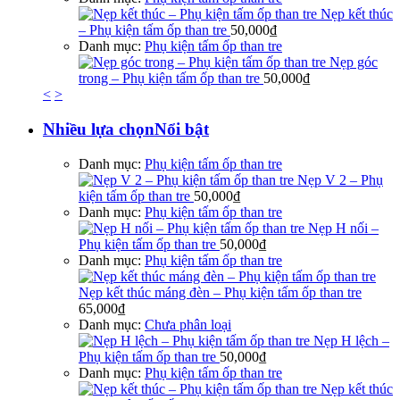
Nẹp kết thúc
– Phụ kiện tấm ốp than tre
50,000
₫
Danh mục:
Phụ kiện tấm ốp than tre
Nẹp góc
trong – Phụ kiện tấm ốp than tre
50,000
₫
<
>
Nhiều lựa chọn
Nổi bật
Danh mục:
Phụ kiện tấm ốp than tre
Nẹp V 2 – Phụ
kiện tấm ốp than tre
50,000
₫
Danh mục:
Phụ kiện tấm ốp than tre
Nẹp H nối –
Phụ kiện tấm ốp than tre
50,000
₫
Danh mục:
Phụ kiện tấm ốp than tre
Nẹp kết thúc máng đèn – Phụ kiện tấm ốp than tre
65,000
₫
Danh mục:
Chưa phân loại
Nẹp H lệch –
Phụ kiện tấm ốp than tre
50,000
₫
Danh mục:
Phụ kiện tấm ốp than tre
Nẹp kết thúc