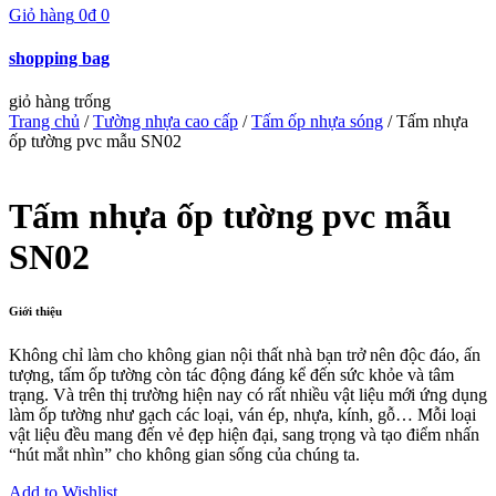
Giỏ hàng
0
₫
0
shopping bag
giỏ hàng trống
Trang chủ
/
Tường nhựa cao cấp
/
Tấm ốp nhựa sóng
/ Tấm nhựa
ốp tường pvc mẫu SN02
Tấm nhựa ốp tường pvc mẫu
SN02
Giới thiệu
Không chỉ làm cho không gian nội thất nhà bạn trở nên độc đáo, ấn
tượng, tấm ốp tường còn tác động đáng kể đến sức khỏe và tâm
trạng. Và trên thị trường hiện nay có rất nhiều vật liệu mới ứng dụng
làm ốp tường như gạch các loại, ván ép, nhựa, kính, gỗ… Mỗi loại
vật liệu đều mang đến vẻ đẹp hiện đại, sang trọng và tạo điểm nhấn
“hút mắt nhìn” cho không gian sống của chúng ta.
Add to Wishlist