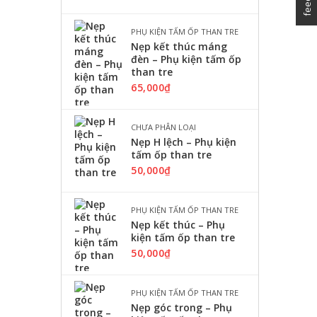
PHỤ KIỆN TẤM ỐP THAN TRE
Nẹp kết thúc máng
đèn – Phụ kiện tấm ốp
than tre
65,000
₫
CHƯA PHÂN LOẠI
Nẹp H lệch – Phụ kiện
tấm ốp than tre
50,000
₫
PHỤ KIỆN TẤM ỐP THAN TRE
Nẹp kết thúc – Phụ
kiện tấm ốp than tre
50,000
₫
PHỤ KIỆN TẤM ỐP THAN TRE
Nẹp góc trong – Phụ