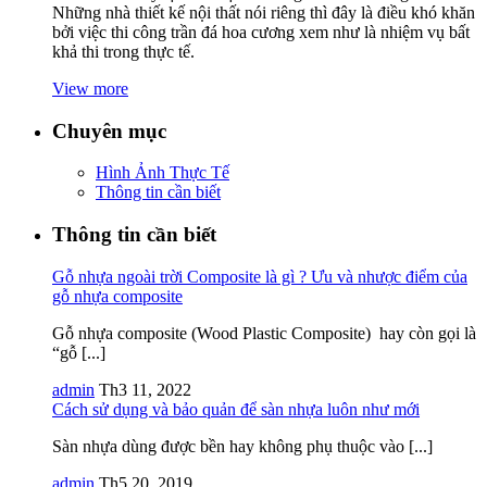
Những nhà thiết kế nội thất nói riêng thì đây là điều khó khăn
bởi việc thi công trần đá hoa cương xem như là nhiệm vụ bất
khả thi trong thực tế.
View more
Chuyên mục
Hình Ảnh Thực Tế
Thông tin cần biết
Thông tin cần biết
Gỗ nhựa ngoài trời Composite là gì ? Ưu và nhược điểm của
gỗ nhựa composite
Gỗ nhựa composite (Wood Plastic Composite) hay còn gọi là
“gỗ [...]
admin
Th3 11, 2022
Cách sử dụng và bảo quản để sàn nhựa luôn như mới
Sàn nhựa dùng được bền hay không phụ thuộc vào [...]
admin
Th5 20, 2019