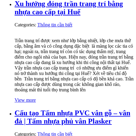
Xu hướng đóng trần trang trí bằng
nhựa cao cấp tại Huế
Categories:
Thông tin cần biết
Trần trang trí được xem như lớp bằng nhiệt, lớp che mưa thứ
cấp, bằng âm và có công dụng đặc biệt là màng lọc các tia có
hại; ngoài ra, trần trang trí còn có tác dụng thẩm mỹ, trang
điểm cho ngôi nhà của bạn. Hiện nay, đóng trần trang trí bằng
nhựa cao cấp đang là xu hướng khi thi công nội thất tại Huế.
Vậy trần nhựa cao cấp trang trí có những ưu điểm gì khiến
nó trở thành xu hướng thi công tại Huế? Xét về tiêu chí độ
bền Trần trang trí bằng nhựa cao cấp có độ bền khá cao. Trần
nhựa cao cấp được dùng trong các không gian khô ráo,
thoáng mát thì tuổi thọ trung bình lên
View more
Cấu tạo Tấm nhựa PVC vân gỗ – vân
đá | Tấm nhựa phủ vân Plasker
Categories:
Thông tin cần biết