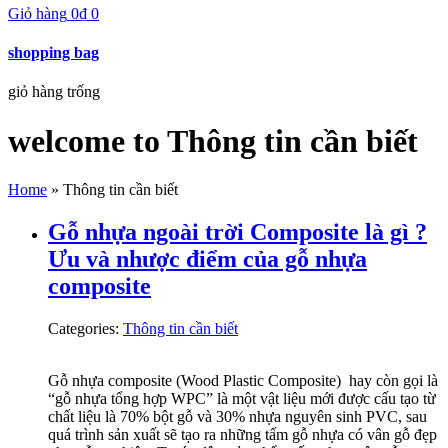
Giỏ hàng
0
₫
0
shopping bag
giỏ hàng trống
welcome to Thông tin cần biết
Home
»
Thông tin cần biết
Gỗ nhựa ngoài trời Composite là gì ?
Ưu và nhược điểm của gỗ nhựa
composite
Categories:
Thông tin cần biết
Gỗ nhựa composite (Wood Plastic Composite) hay còn gọi là
“gỗ nhựa tổng hợp WPC” là một vật liệu mới được cấu tạo từ
chất liệu là 70% bột gỗ và 30% nhựa nguyên sinh PVC, sau
quá trình sản xuất sẽ tạo ra những tấm gỗ nhựa có vân gỗ đẹp