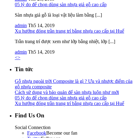
05 lý do để chọn dùng sàn nhựa giả gỗ cao cấp
Sàn nhựa giả gỗ là loại vật liệu làm bằng [...]
admin
Th5 14, 2019
Xu hướng đóng trần trang trí bằng nhựa cao cấp tại Huế
Trần trang trí được xem như lớp bằng nhiệt, lớp [...]
admin
Th5 14, 2019
<
>
Tin tức
Gỗ nhựa ngoài trời Composite là gì ? Ưu và nhược điểm của
gỗ nhựa composite
Cách sử dụng và bảo quản để sàn nhựa luôn như mới
05 lý do để chọn dùng sàn nhựa giả gỗ cao cấp
Xu hướng đóng trần trang trí bằng nhựa cao cấp tại Huế
Find Us On
Social Connection
Facebook
Become our fan