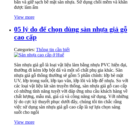
bẩn và giữ sạch bề mặt sàn nhựa. Sử dụng chổi mềm và khăn
được làm ẩm
View more
05 lý do để chọn dùng sàn nhựa giả gỗ
cao cấp
Categories:
Thông tin cần biết
Sàn nhựa giả gỗ là loại vật liệu làm bằng nhựa PVC hiện đại,
thường đi kèm lớp bột đá và một số chất phụ gia khác. Sàn
nhựa giả gỗ thông thường sẽ gồm 5 phần chính: lớp bè mặt
UV, lớp trong suốt, lớp tạo vân, lớp lõi và lớp đế nhựa. So với
các loại vật liệu lát sàn truyền thống, sàn nhựa giả gỗ cao cấp
có những tính năng tuyệt vời đáp ứng nhu cầu khách hàng về
chất lượng, mẫu mã, giá cả và công năng sử dụng. Với những
lý do cực kỳ thuyết phục dưới đây, chúng tôi tin chắc rằng
việc sử dụng sàn nhựa giả gỗ cao cấp là sự lựa chọn sáng
suốt cho ngôi
View more