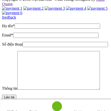
Quang
feedback
Họ tên
*
Email
*
Số điện thoại
Thông tin
Top